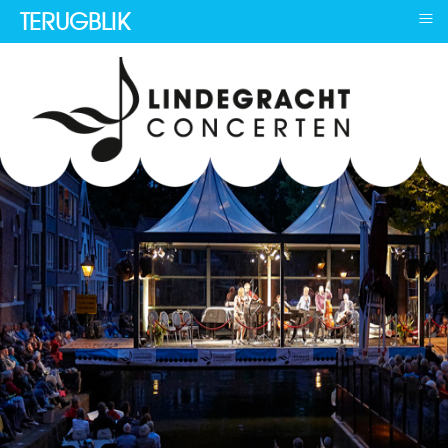
≡
TERUGBLIK