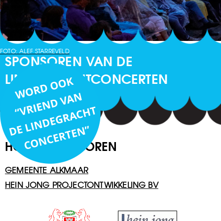
FOTO: ALEF STARREVELD
SPONSOREN VAN DE
LINDEGRACHTCONCERTEN
HOOFDSPONSOREN
GEMEENTE ALKMAAR
HEIN JONG PROJECTONTWIKKELING BV