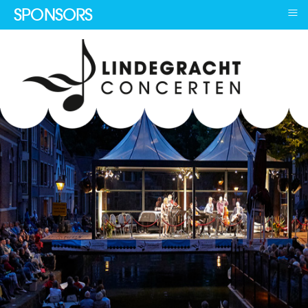
≡
SPONSORS