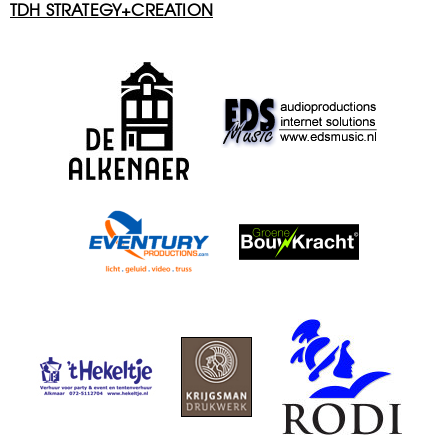
TDH STRATEGY+CREATION