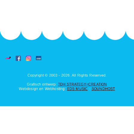
Copyright © 2003 - 2026. All Rights Reserved.
Grafisch ontwerp:
TDH STRATEGY+CREATION
Webdesign en Webhosting:
EDS MUSIC
-
SOUNDHOST