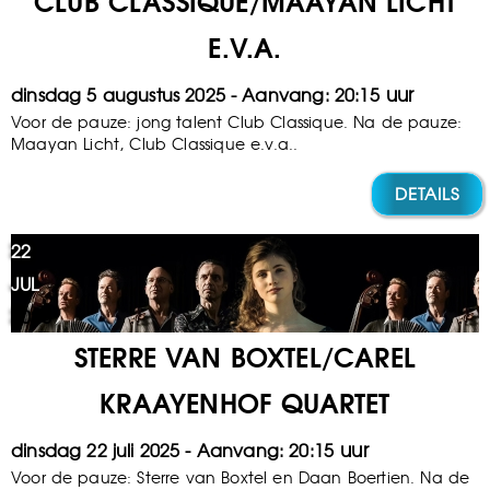
CLUB CLASSIQUE/MAAYAN LICHT
E.V.A.
dinsdag 5 augustus 2025
20:15
Voor de pauze: jong talent Club Classique. Na de pauze:
Maayan Licht, Club Classique e.v.a..
DETAILS
22
JUL
2025
STERRE VAN BOXTEL/CAREL
KRAAYENHOF QUARTET
dinsdag 22 juli 2025
20:15
Voor de pauze: Sterre van Boxtel en Daan Boertien. Na de