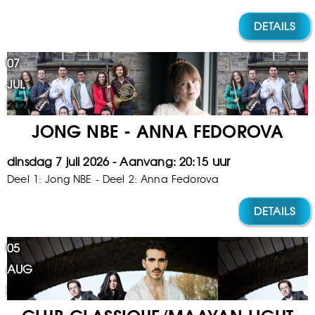
DETAILS
07
JUL
2026
JONG NBE - ANNA FEDOROVA
dinsdag 7 juli 2026
20:15
Deel 1: Jong NBE - Deel 2: Anna Fedorova
DETAILS
05
AUG
2025