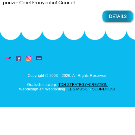
pauze: Carel Kraayenhof Quartet
DETAILS
Copyright © 2003 - 2026. All Rights Reserved.
Grafisch ontwerp:
TDH STRATEGY+CREATION
Webdesign en Webhosting:
EDS MUSIC
-
SOUNDHOST