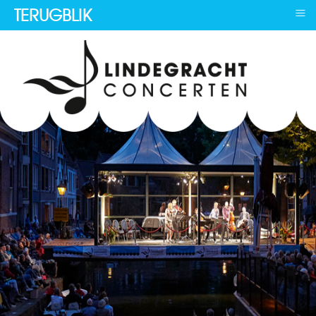
≡
TERUGBLIK