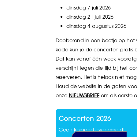
dinsdag 7 juli 2026
dinsdag 21 juli 2026
dinsdag 4 augustus 2026
Dobberend in een bootje op het w
kade kun je de concerten gratis b
Dat kan vanaf één week voorafga
verschijnt tegen die tijd bij het 
reserveren. Het is helaas niet mog
Houd de website in de gaten vo
onze
NIEUWSBRIEF
om als eerste o
Concerten 2026
Geen komend evenement!