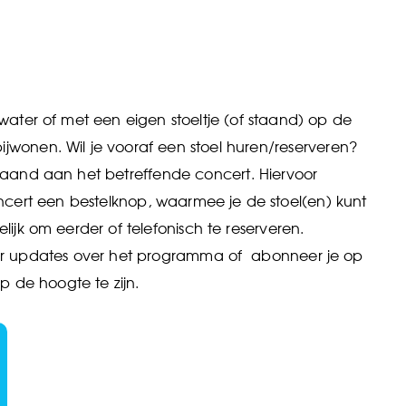
ater of met een eigen stoeltje (of staand) op de
ijwonen. Wil je vooraf een stoel huren/reserveren?
and aan het betreffende concert. Hiervoor
concert een bestelknop, waarmee je de stoel(en) kunt
elijk om eerder of telefonisch te reserveren.
or updates over het programma of abonneer je op
p de hoogte te zijn.