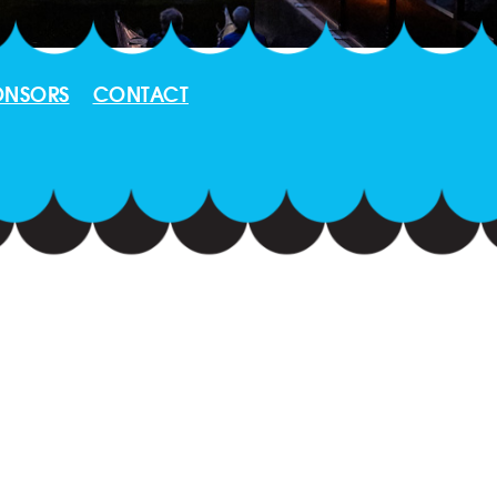
ONSORS
CONTACT