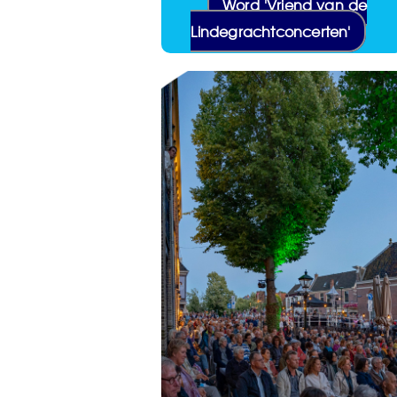
Word 'Vriend van de
Lindegrachtconcerten'