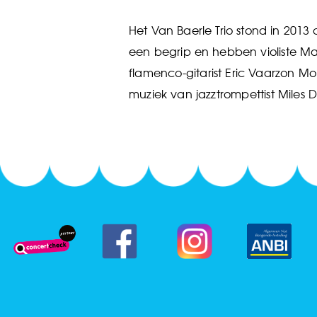
Het Van Baerle Trio stond in 2013
een begrip en hebben violiste Mar
flamenco-gitarist Eric Vaarzon Mo
muziek van jazztrompettist Miles D