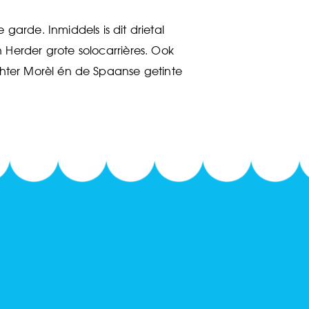
garde. Inmiddels is dit drietal
 Herder grote solocarrières. Ook
chter Morèl én de Spaanse getinte