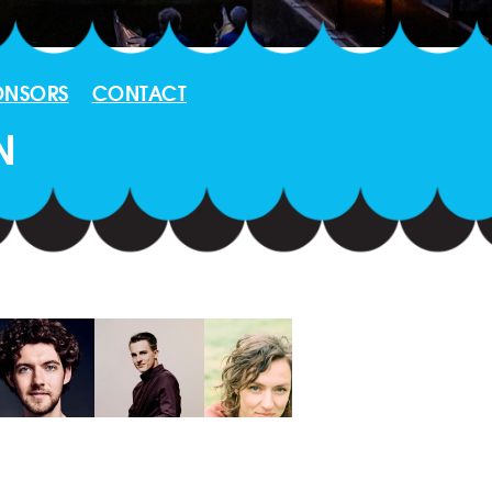
ONSORS
CONTACT
N