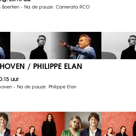
n Boertien - Na de pauze: Camerata RCO
OVEN / PHILIPPE ELAN
0:15
oven - Na de pauze: Philippe Elan