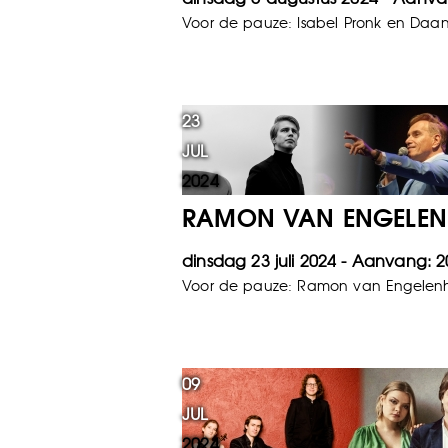
Voor de pauze: Isabel Pronk en Daa
23
JUL
2024
RAMON VAN ENGELENH
dinsdag 23 juli 2024
2
Voor de pauze: Ramon van Engelenh
09
JUL
2024